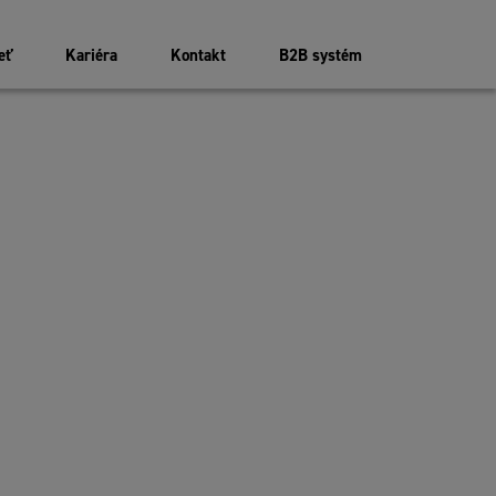
eť
Kariéra
Kontakt
B2B systém