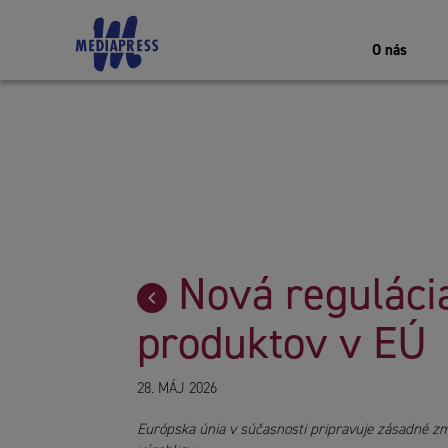
O nás
Nová regulácia
produktov v EÚ
28. MÁJ 2026
Európska únia v súčasnosti pripravuje zásadné zme